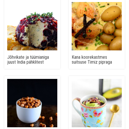
Jõhvikate ja tüümianiga
Kana koorekastmes
juust India pähklitest
suitsuse Timiz pipraga