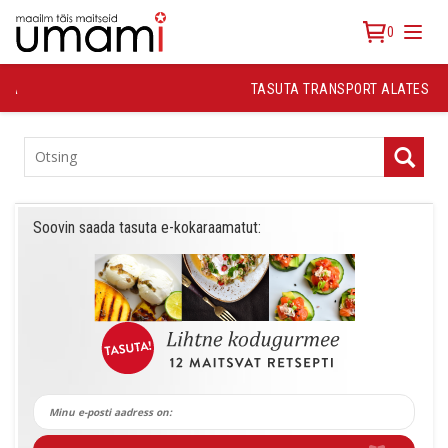
0
TASUTA TRANSPORT ALATES 30 €
TOOTEKATEGOORIAD
Soovin saada tasuta e-kokaraamatut: