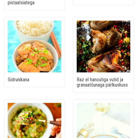
pistaatsiatega
Sidrunikana
Raz el hanoutiga vutid ja
granaatõunaga pärlkuskuss