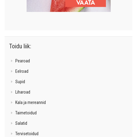
Toidu liik:
Pearoad
Eelroad
Supid
Liharoad
Kala ja mereannid
Taimetoidud
Salatid
Tervisetoidud