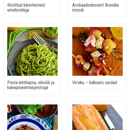
Röstitud kikerherned
Avokaadodessert Brasiilia
umeboshiga
moodi
Pasta lehtkapsa, oliiviõli ja
Virsiku – halloumi vardad
kanepiseemnepestoga