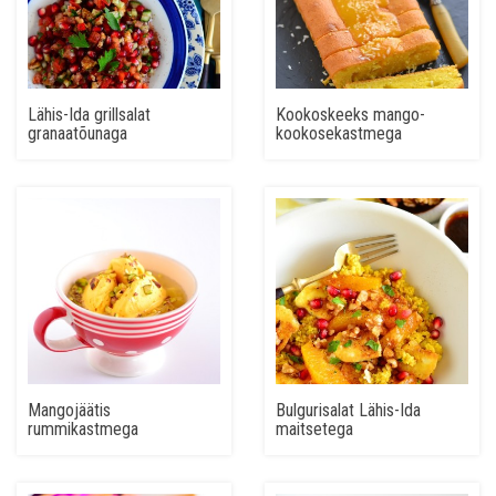
Lähis-Ida grillsalat
Kookoskeeks mango-
granaatõunaga
kookosekastmega
Mangojäätis
Bulgurisalat Lähis-Ida
rummikastmega
maitsetega