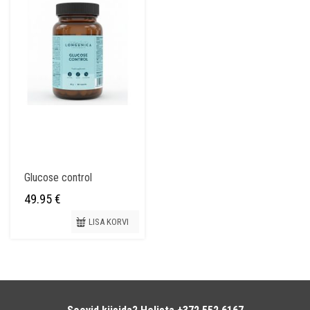
Glucose control
49.95
€
LISA KORVI