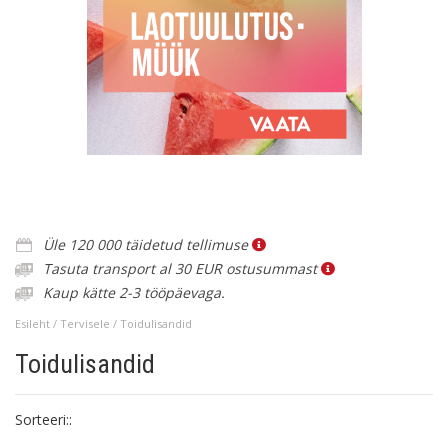
Üle 120 000 täidetud tellimuse
Tasuta transport al 30 EUR ostusummast
Kaup kätte 2-3 tööpäevaga.
Esileht
/
Tervisele
/ Toidulisandid
Toidulisandid
Sorteeri::