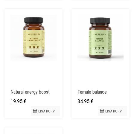
Natural energy boost
Female balance
19.95
€
34.95
€
LISA KORVI
LISA KORVI