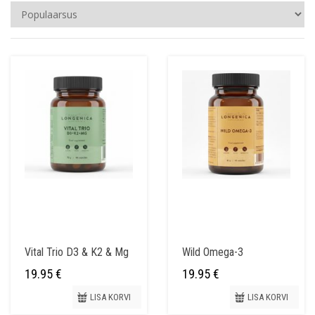
Vital Trio D3 & K2 & Mg
Wild Omega-3
19.95
€
19.95
€
LISA KORVI
LISA KORVI