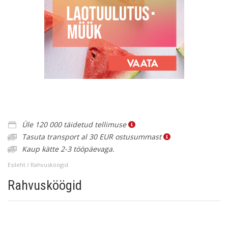
Üle 120 000 täidetud tellimuse
Tasuta transport al 30 EUR ostusummast
Kaup kätte 2-3 tööpäevaga.
Esileht
/ Rahvusköögid
Rahvusköögid