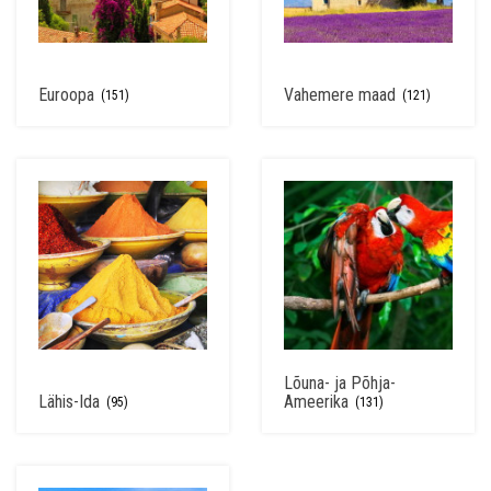
Euroopa
Vahemere maad
(151)
(121)
Lõuna- ja Põhja-
Lähis-Ida
Ameerika
(95)
(131)