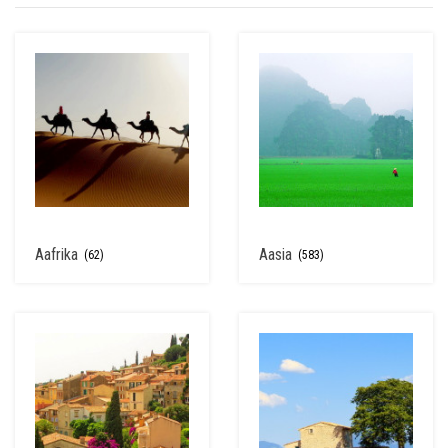
Aafrika
Aasia
(62)
(583)