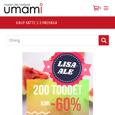
0
TASUTA TRANSPORT ALATES 30 €
TOOTEKATEGOORIAD