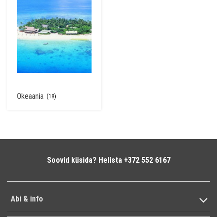
Okeaania
(18)
Soovid küsida? Helista +372 552 6167
Abi & info