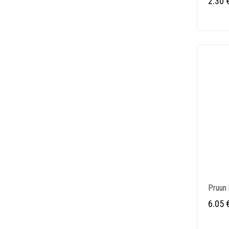
2.30
Pruun 
6.05