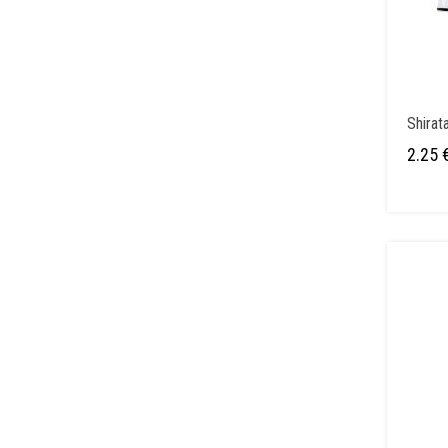
Shirat
2.25