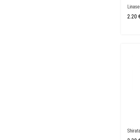
Linas
2.20
Shirata