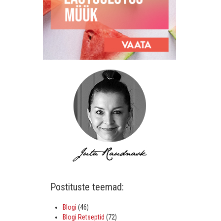
Postituste teemad:
Blogi
(46)
Blogi Retseptid
(72)