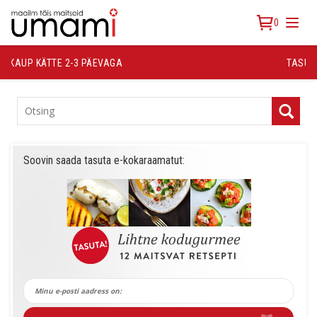
0
TASUTA TRANSPORT ALATES 30 €
TOOTEKATEGOORIAD
Soovin saada tasuta e-kokaraamatut: