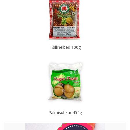
Tšillihelbed 100g
Palmisuhkur 454g