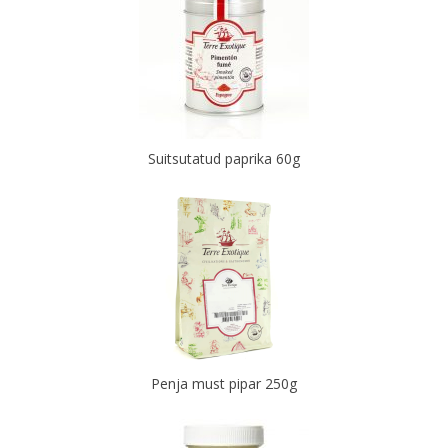
Suitsutatud paprika 60g
Penja must pipar 250g