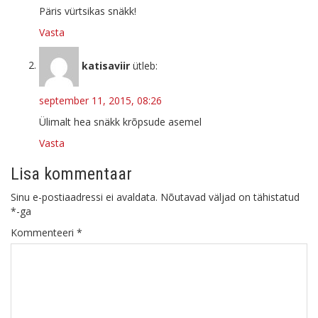
Päris vürtsikas snäkk!
Vasta
katisaviir
ütleb:
september 11, 2015, 08:26
Ülimalt hea snäkk krõpsude asemel
Vasta
Lisa kommentaar
Sinu e-postiaadressi ei avaldata.
Nõutavad väljad on tähistatud
*
-ga
Kommenteeri
*