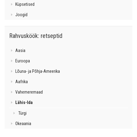
Küpsetised
Joogid
Rahvusköök: retseptid
Aasia
Euroopa
Lõuna- ja Põhja-Ameerika
Aafrika
Vahemeremaad
Lähis-Ida
Türgi
Okeaania