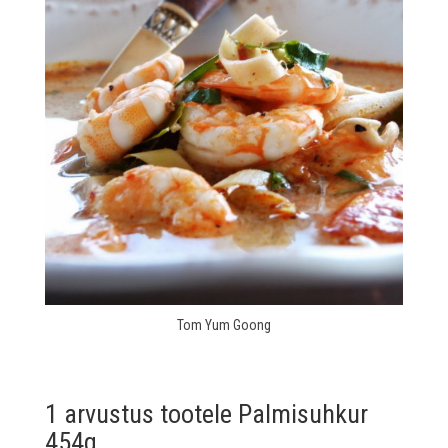
Tom Yum Goong
1 arvustus tootele
Palmisuhkur
454g