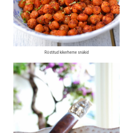
Röstitud kikerherne snäkid