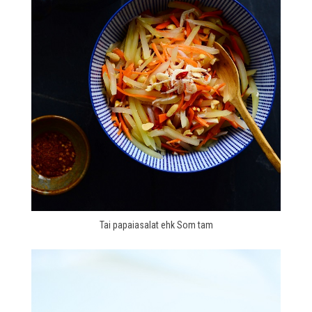
Tai papaiasalat ehk Som tam