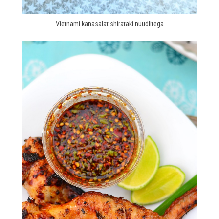
Vietnami kanasalat shirataki nuudlitega