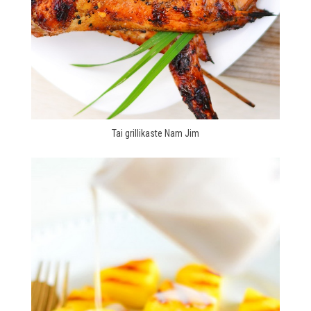
Tai grillikaste Nam Jim