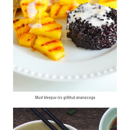
Must kleepuv riis grillitud ananassiga