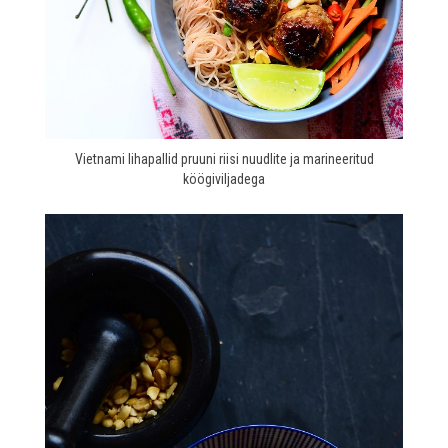
Vietnami lihapallid pruuni riisi nuudlite ja marineeritud
köögiviljadega