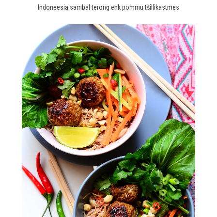
Indoneesia sambal terong ehk pommu tšillikastmes