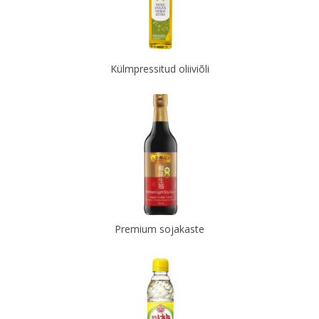
Külmpressitud oliiviõli
Premium sojakaste