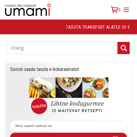
0
TASUTA TRANSPORT ALATES 30 €
TOOTEKATEGOORIAD
Soovin saada tasuta e-kokaraamatut: