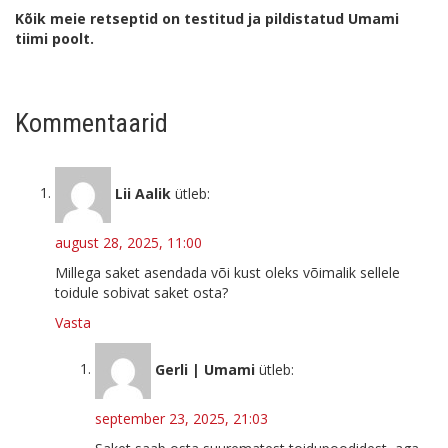
Kõik meie retseptid on testitud ja pildistatud Umami
tiimi poolt.
Kommentaarid
Lii Aalik
ütleb:
august 28, 2025, 11:00
Millega saket asendada või kust oleks võimalik sellele
toidule sobivat saket osta?
Vasta
Gerli | Umami
ütleb:
september 23, 2025, 21:03