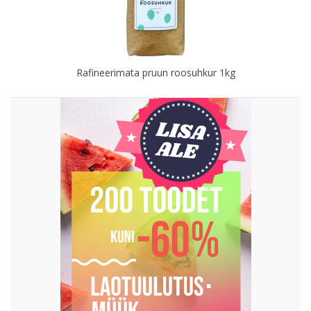
Rafineerimata pruun roosuhkur 1kg