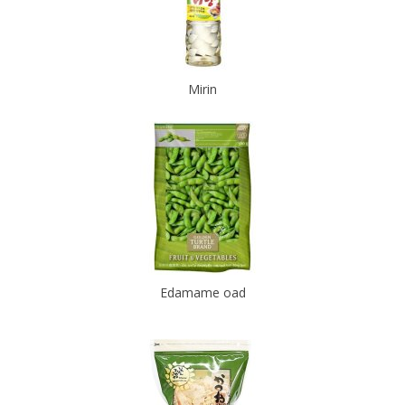
Mirin
Edamame oad