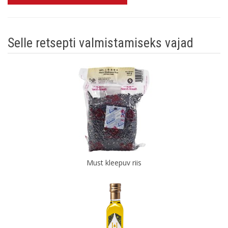
Selle retsepti valmistamiseks vajad
Must kleepuv riis