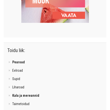
Toidu liik:
Pearoad
Eelroad
Supid
Liharoad
Kala ja mereannid
Taimetoidud