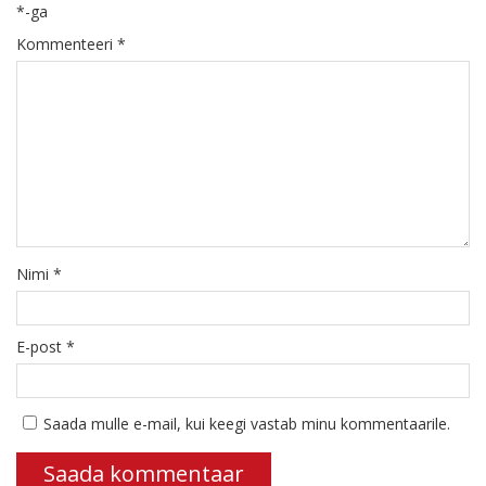
*
-ga
Kommenteeri
*
Nimi
*
E-post
*
Saada mulle e-mail, kui keegi vastab minu kommentaarile.