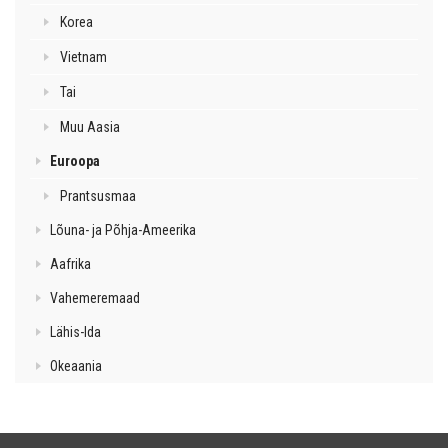
Korea
Vietnam
Tai
Muu Aasia
Euroopa
Prantsusmaa
Lõuna- ja Põhja-Ameerika
Aafrika
Vahemeremaad
Lähis-Ida
Okeaania