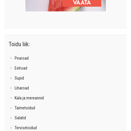
Toidu liik:
Pearoad
Eelroad
Supid
Liharoad
Kala ja mereannid
Taimetoidud
Salatid
Tervisetoidud