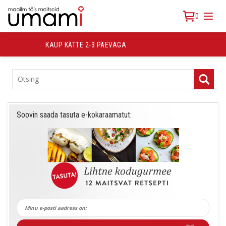
0
TASUTA TRANSPORT ALATES 30 €
TOOTEKATEGOORIAD
Soovin saada tasuta e-kokaraamatut: