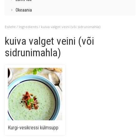
Okeaania
Esileht
/ Ingredients / kuiva valget veini (või sidrunimahla)
kuiva valget veini (või
sidrunimahla)
Kurgi-vesikressi külmsupp