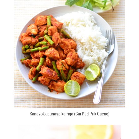
Kanavokk punase karriga (Gai Pad Prik Gaeng)