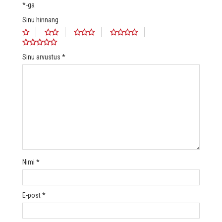
*
-ga
Sinu hinnang
Sinu arvustus
*
Nimi
*
E-post
*