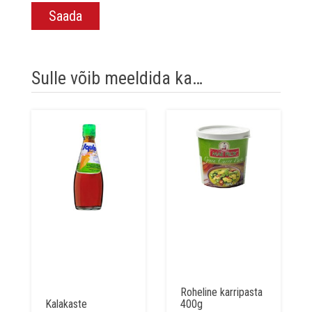
Sulle võib meeldida ka…
Roheline karripasta
Kalakaste
400g