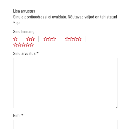
Lisa arvustus
Sinu e-postiaadressi ei avaldata.
Nõutavad väljad on tähistatud
*
-ga
Sinu hinnang
Sinu arvustus
*
Nimi
*