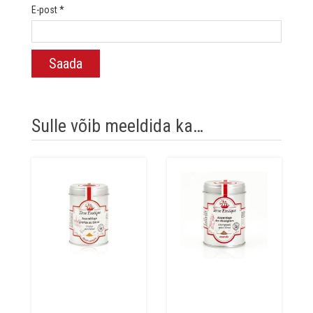
E-post
*
Sulle võib meeldida ka…